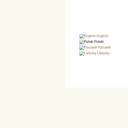
English
Polski
Русский
Lietuvių