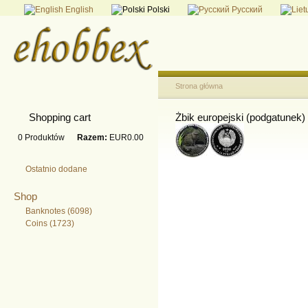
English
Polski
Русский
Strona główna
Shopping cart
Żbik europejski (podgatunek)
0
Produktów
Razem:
EUR0.00
Ostatnio dodane
Shop
Banknotes (6098)
Coins (1723)