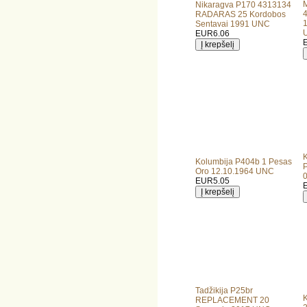
M
Nikaragva P170 4313134
RADARAS 25 Kordobos
1
Sentavai 1991 UNC
EUR6.06
K
Kolumbija P404b 1 Pesas
Oro 12.10.1964 UNC
EUR5.05
Tadžikija P25br
REPLACEMENT 20